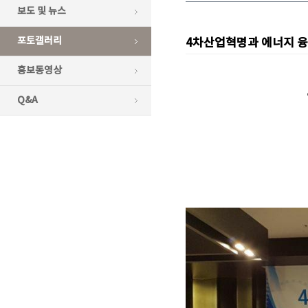
보도 및 뉴스
포토갤러리
4차산업혁명과 에너지 
홍보동영상
Q&A