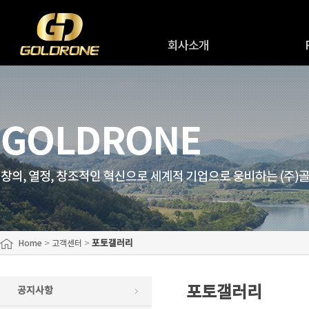
회사소개
인사말
R
회사연혁
R&
회사조직도
원
오시는길
>
>
포토갤러리
Home
고객센터
포토갤러리
공지사항