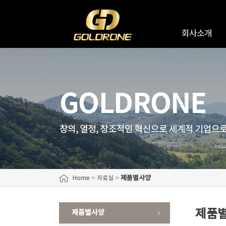
회사소개
인사말
회사연혁
회사조직도
오시는길
>
>
제품별사양
Home
자료실
제품
제품별사양