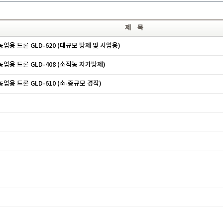
제 목
농업용 드론 GLD-620 (대규모 방제 및 사업용)
농업용 드론 GLD-408 (소작농 자가방제)
농업용 드론 GLD-610 (소·중규모 경작)