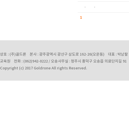
-
-
1
상호 : (주)골드론 본사 : 광주광역시 광산구 삼도로 162-26(오운동) 대표 : 박남팔 사업자
교육원 전화 : (062)942-0222 / 오송사무실 : 청주시 흥덕구 오송읍 의료단지길 91 전화 :
Copyright (c) 2017 Goldrone All rights Reserved.