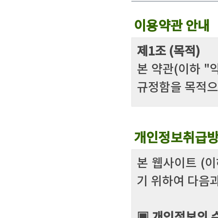
이용약관 안내
제1조 (목적)
본 약관(이하 "
규정함을 목적으
제2조 (약관의 
개인정보취급방
① 약관은 공시
는 웹사이트 홈
본 웹사이트 (
② 웹사이트는 
기 위하여 다음
약관을 개정할 
③ 웹사이트가 
▣ 개인정보의 