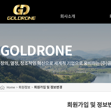
회사소개
인사말
R
회사연혁
R&
회사조직도
원
오시는길
>
회원정보
>
회원가입 및 정보변경
Home
회원가입 및 정보