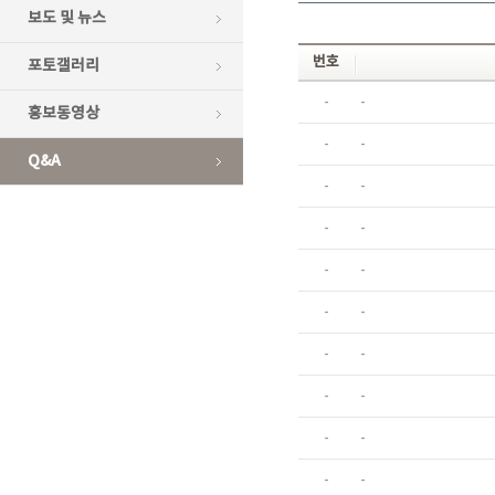
보도 및 뉴스
번호
포토갤러리
-
-
홍보동영상
-
-
Q&A
-
-
-
-
-
-
-
-
-
-
-
-
-
-
-
-