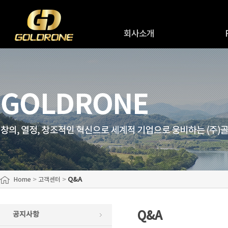
회사소개
인사말
R
회사연혁
R&
회사조직도
원
오시는길
>
>
Q&A
Home
고객센터
Q&A
공지사항