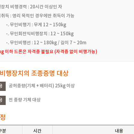
장치 비행경력 : 20시간 이상인 자
취득 : 영리 목적인 경우에만 취득이 가능
무인비행기 : 무게 12 ~ 150kg
무인회전익비행장치 : 12 ~ 150kg
인비행선 : 12 ~ 180kg / 길이 7 ~ 20m
2kg 이하 드론은 자격증 불필요 (자격증 없이 비행가능)
비행장치의 조종증명 대상
용
공허중량(기체 + 배터리) 25kg 이상
용
전 중량 기체 대상
정
구분
시간
내용